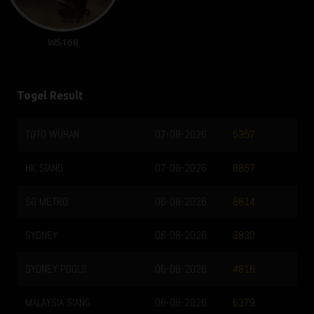
WS168
Togel Result
TOTO WUHAN
07-08-2026
H
5357
HK SIANG
07-08-2026
8867
SG METRO
06-08-2026
8814
SYDNEY
06-08-2026
3830
SYDNEY POOLS
06-08-2026
4816
MALAYSIA SIANG
06-08-2026
6379