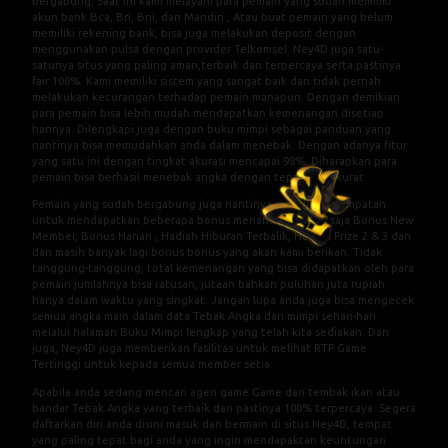
bergabung. Saat ini kami melayani para pemain yang sudah memiliki
akun bank Bca, Bri, Bni, dan Mandiri , Atau buat pemain yang belum
memiliki rekening bank, bisa juga melakukan deposit dengan
menggunakan pulsa dengan provider Telkomsel.
Ney4D
juga satu-
satunya situs yang paling aman,terbaik dan terpercaya serta pastinya
fair 100%. Kami memiliki sistem yang sangat baik dan tidak pernah
melakukan kecurangan terhadap pemain manapun. Dengan demikian
para pemain bisa lebih mudah mendapatkan kemenangan disetiap
harinya. Dilengkapi juga dengan buku mimpi sebagai panduan yang
nantinya bisa memudahkan anda dalam menebak. Dengan adanya fitur
yang satu ini dengan tingkat akurasi mencapai 98%. Diharapkan para
pemain bisa berhasil menebak angka dengan tepat dan akurat.
Pemain yang sudah bergabung juga nantinya memiliki kesempatan
untuk mendapatkan beberapa bonus menarik. Misalnya saja
Bonus New
Member
, Bonus Harian , Hadiah Hiburan Terbalik, Hadiah Prize 2 & 3 dan
dan masih banyak lagi bonus bonus yang akan kami berikan. Tidak
tanggung-tanggung, total kemenangan yang bisa didapatkan oleh para
pemain jumlahnya bisa ratusan, jutaan bahkan puluhan juta rupiah
hanya dalam waktu yang singkat. Jangan lupa anda juga bisa mengecek
semua angka main dalam data Tebak Angka dari mimpi sehari-hari
melalui halaman Buku Mimpi lengkap yang telah kita sediakan. Dan
juga,
Ney4D
juga memberikan fasilitas untuk melihat RTP Game
Tertinggi untuk kepada semua member setia.
Apabila anda sedang mencari agen game Game dan tembak ikan atau
bandar Tebak Angka yang terbaik dan pastinya 100% terpercaya. Segera
daftarkan diri anda disini masuk dan bermain di situs Ney4D, tempat
yang paling tepat bagi anda yang ingin mendapaktan keuntungan