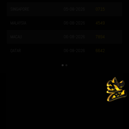
SINGAPORE
05-08-2026
0715
MALAYSIA
06-08-2026
4549
MACAU
06-08-2026
7894
QATAR
06-08-2026
6642