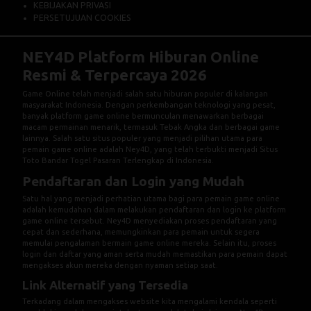
KEBIJAKAN PRIVASI
PERSETUJUAN COOKIES
NEY4D Platform Hiburan Online
Resmi & Terpercaya 2026
Game Online telah menjadi salah satu hiburan populer di kalangan
masyarakat Indonesia. Dengan perkembangan teknologi yang pesat,
banyak platform game online bermunculan menawarkan berbagai
macam permainan menarik, termasuk Tebak Angka dan berbagai game
lainnya. Salah satu situs populer yang menjadi pilihan utama para
pemain game online adalah
Ney4D
, yang telah terbukti menjadi Situs
Toto Bandar Togel Pasaran Terlengkap di Indonesia.
Pendaftaran dan Login yang Mudah
Satu hal yang menjadi perhatian utama bagi para pemain game online
adalah kemudahan dalam melakukan pendaftaran dan login ke platform
game online tersebut. Ney4D menyediakan proses pendaftaran yang
cepat dan sederhana, memungkinkan para pemain untuk segera
memulai pengalaman bermain game online mereka. Selain itu, proses
login dan daftar yang aman serta mudah memastikan para pemain dapat
mengakses akun mereka dengan nyaman setiap saat.
Link Alternatif yang Tersedia
Terkadang dalam mengakses website kita mengalami kendala seperti