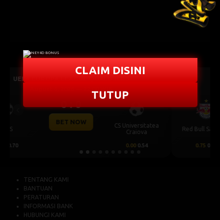
CLAIM DISINI
UEFA EUROPA LEAGUE QUALIFIERS
August 7, 2026 — 00:00 WIB
TUTUP
0 : 0
Previous
Next
BET NOW
Red Bull Salzburg
Pafos FC
0.75
0.55
-0.75
-0.71
TENTANG KAMI
BANTUAN
PERATURAN
INFORMASI BANK
HUBUNGI KAMI