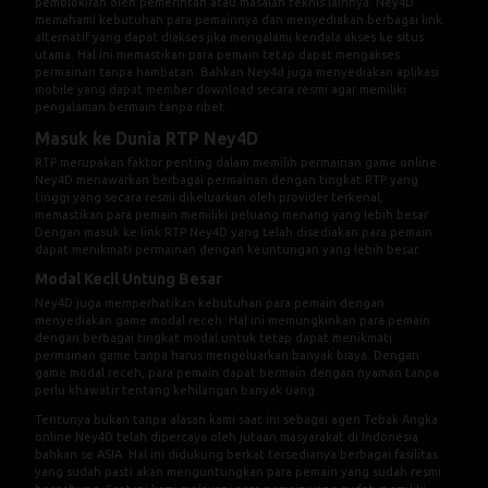
pemblokiran oleh pemerintah atau masalah teknis lainnya. Ney4D
memahami kebutuhan para pemainnya dan menyediakan berbagai link
alternatif yang dapat diakses jika mengalami kendala akses ke situs
utama. Hal ini memastikan para pemain tetap dapat mengakses
permainan tanpa hambatan. Bahkan Ney4d juga menyediakan aplikasi
mobile yang dapat member download secara resmi agar memiliki
pengalaman bermain tanpa ribet.
Masuk ke Dunia RTP Ney4D
RTP merupakan faktor penting dalam memilih permainan game online.
Ney4D menawarkan berbagai permainan dengan tingkat RTP yang
tinggi yang secara resmi dikeluarkan oleh provider terkenal,
memastikan para pemain memiliki peluang menang yang lebih besar.
Dengan masuk ke link
RTP Ney4D
yang telah disediakan para pemain
dapat menikmati permainan dengan keuntungan yang lebih besar.
Modal Kecil Untung Besar
Ney4D juga memperhatikan kebutuhan para pemain dengan
menyediakan game modal receh. Hal ini memungkinkan para pemain
dengan berbagai tingkat modal untuk tetap dapat menikmati
permainan game tanpa harus mengeluarkan banyak biaya. Dengan
game modal receh, para pemain dapat bermain dengan nyaman tanpa
perlu khawatir tentang kehilangan banyak uang.
Tentunya bukan tanpa alasan kami saat ini sebagai agen Tebak Angka
online
Ney4D
telah dipercaya oleh jutaan masyarakat di Indonesia
bahkan se ASIA. Hal ini didukung berkat tersedianya berbagai fasilitas
yang sudah pasti akan menguntungkan para pemain yang sudah resmi