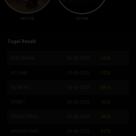
WS168
SV388
Togel Result
TOTO WUHAN
06-08-2026
HONG
3408
HK SIANG
06-08-2026
9220
SG METRO
06-08-2026
8814
SYDNEY
06-08-2026
3830
SYDNEY POOLS
06-08-2026
4816
MALAYSIA SIANG
06-08-2026
6379