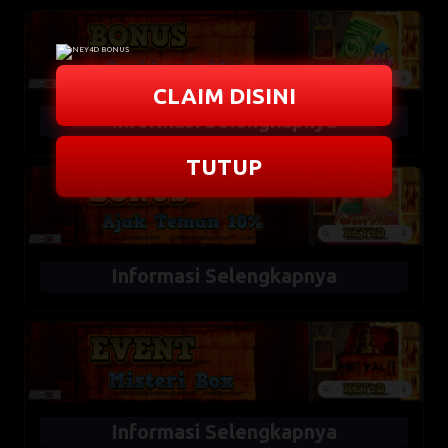
* Max claim 3x dalam sehari.
* Minimal Kemenangan FREESPIN: Rp.100.000, (maximal
per claim Rp.200.000).
* Wajib claim di grup Telegram Ney4d.
* Claim FREESPIN atau BUYSPIN setelah papan
* Scatter hitam wajib pecah dalam freespin.
CLAIM DISINI
kemenangan muncul, jika melanjutkan permainan lagi/lain
* Wajib deposit di hari yang sama saat claim.
Informasi Selengkapnya
atau withdraw dinyatakan hangus.
* Tidak bisa digabung dengan bonus,promo lain.
Bonus Cashback 10%
* Bonus ini hanya berlaku pada permainan PRAGMATIC
TUTUP
PLAY dan PGSOFT, permainan yang terdapat fitur
* Bonus Cashback akan di bagikan setiap hari Minggu
* Hanya untuk permainan Mahjong Wins Black Scatter 3.
jackpot(mini,major,grand) tidak berlaku.
secara otomatis.
* Saat proses claim dilarang melanjutkan permainan /
* Minimal untuk mendapatkan bonus kekalahan ini adalah
withdraw.
Grup Telegram :
Rp.25.000,-.
* Share di grup facebook random akan mendapat akses
Informasi Selengkapnya
* Promo Cashback Kekalahan ini hanya berlaku untuk jenis
VIP tanpa antrian claim.
permainan Slot Games.
Grup Telegram NEY4D
Bonus Ajak Teman 10%
* Perhitungan bonus cashback di hitung dari total
Tabel Perhitungan Scatter:
* Bonus dapat di claim jika teman sudah selesai bermain.
kekalahan anda di hari Jumat dan Sabtu.
* Bonus Ajak Teman 10% hanya dapat di claim 1x /
Bet
400
2.000
10.000
Refferal ( ID ).
Tabel Perhitungan Cashback:
* Maximal Bonus Ajak Teman 10% yang di berikan adalah
1 Scatter
10.000
20.000
100.000
Informasi Selengkapnya
Rp.50.000.