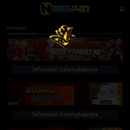
PROMOSI
Informasi Selengkapnya
HADIAH BAJU JERSEY TIMNAS
Syarat & ketentuan :
1. MINIMAL TOTAL DEPOSIT SEBESAR RP 2.000.000
DALAM PERIODE 1 BULAN.
2. SETIAP ID HANYA DAPAT MELAKUKAN KLAIM 1 KALI.
3. PENGIRIMAN MERCHANDISE DILAKUKAN SECARA
Informasi Selengkapnya
KOLEKTIF, 1 KALI DALAM SETIAP MINGGU UNTUK SEMUA
KLAIM YANG MASUK
BONUS QRIS 30%
4. PROMO INI BERLAKU UNTUK SELURUH MEMBER