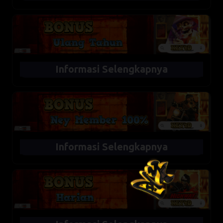
Cashback
5%
7%
10%
2 Scatter
30.000
50.000
200.000
Event Misteri Box
* Claim Bonus Ajak Teman Wajib di hari yang sama setelah
deposit dimainkan.
500.000
50.000.001
* Turnover Bet x5.
3 Scatter
100.000
200.000
500.000
Total
Lebih dari
s/d
s/d
* Perhitungan Bonus akan di hitung dari Deposit Awal
Kekalahan
100.000.000
* Minimal deposit Rp. 50.000 untuk mendapatkan 1 kupon.
50.000.000
100.000.000
Teman referal ( ID ) Anda.
Grup Telegram :
* Hanya untuk Permainan Slot di semua Provider.
* Bonus 10% Ajak Teman (Referal) berhak di claim jika
* Claim kupon setelah deposit dimainkan dinyatakan
Informasi Selengkapnya
mengajak teman bermain di situs NEY4D.
Grup Telegram NEY4D
Hangus.
Bonus Ulang Tahun
* Claim hanya di Livechat
* Aktif bermain min. 2 minggu
* Sertakan tanda pengenal, contoh : KTP atau SIM.
* Claim hanya di Livechat
Informasi Selengkapnya
Bonus Ney Member 100%
* Turnover Bet x5.
* Max. Bonus 25.000.
* Tidak menerima kesamaan IP.
* Wajib claim di grup Telegram Ney4d.