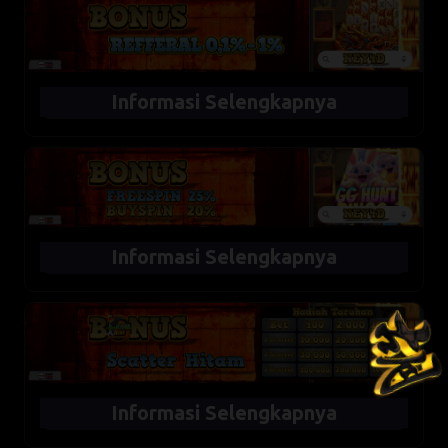
* Promo ini hanya berlaku untuk member NEY4D yang
NEY4D.
melakukan deposit via QRIS.
5. TIDAK DIPERBOLEHKAN ADANYA KESAMAAN ALAMAT
PENGIRIMAN, NAMA, ATAU NOMOR REKENING ANTAR
* Bonus yang diberikan sebesar 30% dari jumlah deposit.
MEMBER.
* Maksimal Bonus yang diberikan adalah Rp. 25,000.
6. KLAIM PROMO DILAKUKAN MELALUI LIVE CHAT.
Informasi Selengkapnya
* Berlaku Turn Over (TO) 3X dari total deposit + bonus
Bonus Referral
sebelum dapat melakukan withdraw.
1. Bonus Referral untuk Togel adalah
1% dari TO
* Promo hanya dapat diklaim 1x per hari dan hanya
(Turnover)
Togel referral Anda.
berlaku pada hari Senin sampai Jumat.
2. Bonus Referral untuk Slot Games & Casino adalah
0,1%
* Hanya berlaku untuk permainan SLOT, tidak berlaku di
dari TO (Turnover)
Slot Games & Casino referral Anda.
game lain (casino, togel, dll).
Informasi Selengkapnya
3. Bonus diberikan
langsung setiap saat
ketika referral
* Bonus tidak bisa digabung dengan Event / Bonus lain.
Anda melakukan betting/pasangan.
BONUS FREESPIN 25% & BUYSPIN
20%
4. Tidak ada minimum TO untuk mendapatkan
Bonus
Grup Telegram :
Rollingan
.
* Wajib claim di grup Telegram Ney4d.
* Bonus Limit per hari sebesar Rp. 500.000.
Grup Telegram NEY4D
Tanya Admin:
* Bonus ini tidak dapat di gabung dengan promo lainnya.
Informasi Selengkapnya
* Minimal Kemenangan BUYSPIN: Rp.200.000 (ditambah
Admin NEY4D
Bonus Scatter Hitam
dengan modal buy).